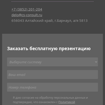
+7 (3852) 201-204
delo@cs-consult.ru
656043 Алтайский край, г.Барнаул, а/я 5813
Заказать бесплатную презентацию
Я даю согласие на обработку персональных данных и
Политикой
подтверждаю, что ознакомлен с