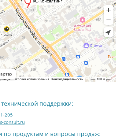
 технической поддержки:
01-205
-consult.ru
и по продуктам и вопросы продаж: