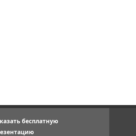
казать бесплатную
резентацию