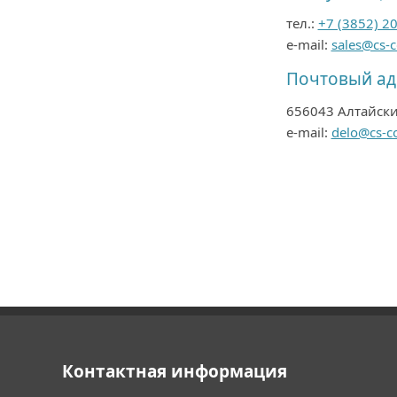
тел.:
+7 (3852) 2
e-mail:
sales@cs-c
Почтовый ад
656043 Алтайский
e-mail:
delo@cs-co
Контактная информация