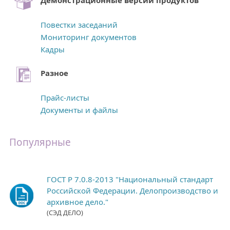
Демонстрационные версии продуктов
Повестки заседаний
Мониторинг документов
Кадры
Разное
Прайс-листы
Документы и файлы
Популярные
ГОСТ Р 7.0.8-2013 "Национальный стандарт
Российской Федерации. Делопроизводство и
архивное дело."
(СЭД ДЕЛО)