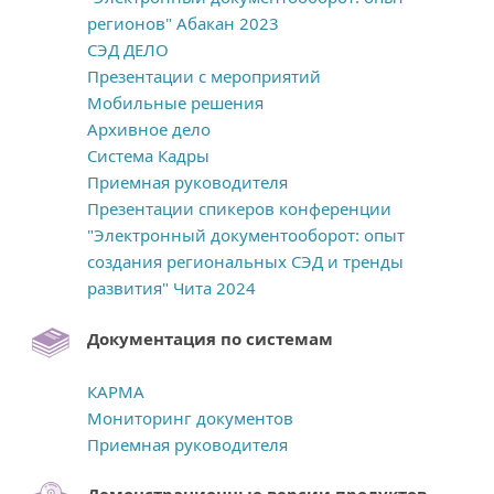
регионов" Абакан 2023
СЭД ДЕЛО
Презентации с мероприятий
Мобильные решения
Архивное дело
Система Кадры
Приемная руководителя
Презентации спикеров конференции
"Электронный документооборот: опыт
создания региональных СЭД и тренды
развития" Чита 2024
Документация по системам
КАРМА
Мониторинг документов
Приемная руководителя