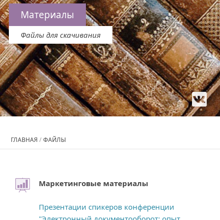
Материалы
Файлы для скачивания
ГЛАВНАЯ
/
ФАЙЛЫ
Маркетинговые материалы
Презентации спикеров конференции
"Электронный документооборот: опыт