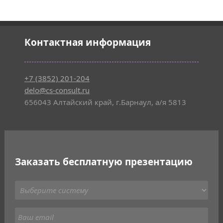
Контактная информация
+7 (3852) 201-204
delo@cs-consult.ru
656043 Алтайский край, г.Барнаул, а/я 5813
Заказать бесплатную презентацию