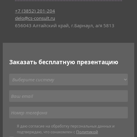
+7 (3852) 201-204
delo@cs-consult.ru
656043 Алтайский край, г.Барнаул, а/я 5813
Заказать бесплатную презентацию
Я даю согласие на обработку персональных данных и
Политикой
подтверждаю, что ознакомлен с