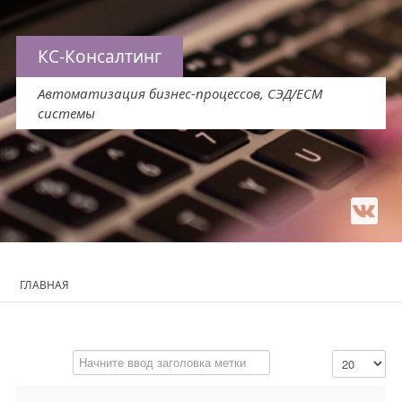
КС-Консалтинг
Автоматизация бизнес-процессов, СЭД/ЕСМ
системы
ГЛАВНАЯ