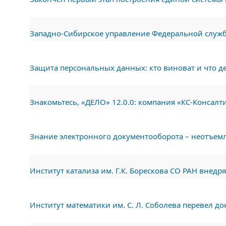
Западно-Сибирское управление Федеральной служб
Защита персональных данных: кто виноват и что д
Знакомьтесь, «ДЕЛО» 12.0.0: компания «КС-Консалт
Знание электронного документооборота – неотъем
Институт катализа им. Г.К. Борескова СО РАН внедр
Институт математики им. С. Л. Соболева перевел д