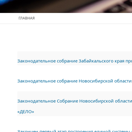
ГЛАВНАЯ
Законодательное собрание Забайкальского края п
Законодательное собрание Новосибирской област
Законодательное Собрание Новосибирской области
«ДЕЛО»
Закончен первый этап построения единой системы