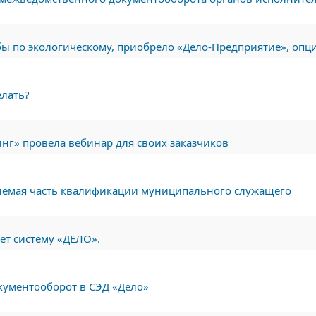
ы по экологическому, приобрело «Дело-Предприятие», оп
елать?
инг» провела вебинар для своих заказчиков
лемая часть квалификации муниципального служащего
яет систему «ДЕЛО».
окументооборот в СЭД «Дело»