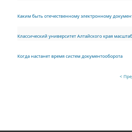
Каким быть отечественному электронному докумен
Классический университет Алтайского края масшта
Когда настанет время систем документооборота