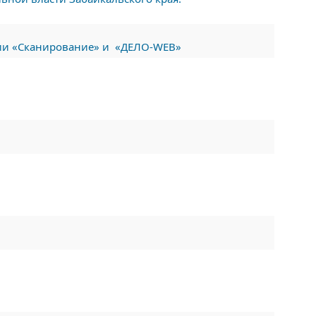
ции «Сканирование» и «ДЕЛО-WEB»