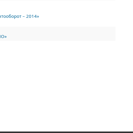
тооборот – 2014»
ЛО»