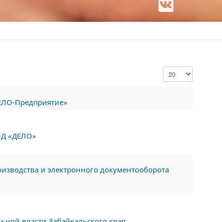
ДЕЛО-Предприятие»
ЭД «ДЕЛО»
изводства и электронного документооборота
ной власти Забайкальского края.