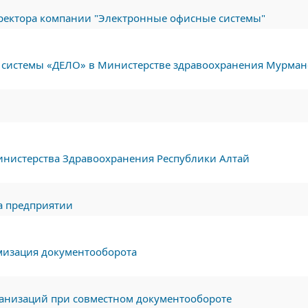
ректора компании "Электронные офисные системы"
 системы «ДЕЛО» в Министерстве здравоохранения Мурман
Министерства Здравоохранения Республики Алтай
а предприятии
имизация документооборота
ганизаций при совместном документообороте