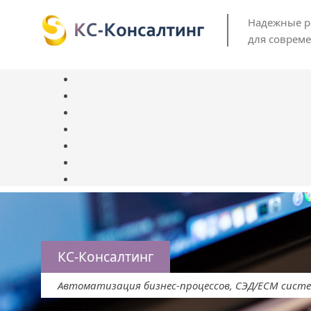
Надежные 
для соврем
КС-Консалтинг
Автоматизация бизнес-процессов, СЭД/ЕСМ сист