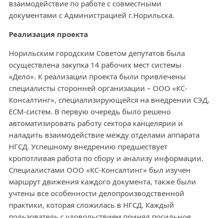
взаимодействие по работе с совместными
документами с Администрацией г.Норильска.
Реализация проекта
Норильским городским Советом депутатов была
осуществлена закупка 14 рабочих мест системы
«Дело». К реализации проекта были привлечены
специалисты сторонней организации – ООО «КС-
Консалтинг», специализирующейся на внедрении СЭД,
ECM-систем. В первую очередь было решено
автоматизировать работу сектора канцелярии и
наладить взаимодействие между отделами аппарата
НГСД. Успешному внедрению предшествует
кропотливая работа по сбору и анализу информации.
Специалистами ООО «КС-Консалтинг» был изучен
маршрут движения каждого документа, также были
учтены все особенности делопроизводственной
практики, которая сложилась в НГСД. Каждый
пользователь с удовольствием принял посильное