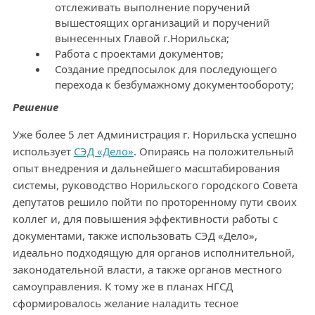
отслеживать выполнение поручений
вышестоящих организаций и поручений
вынесенных Главой г.Норильска;
Работа с проектами документов;
Создание предпосылок для последующего
перехода к безбумажному документообороту;
Решение
Уже более 5 лет Администрация г. Норильска успешно
использует
СЭД «Дело»
. Опираясь на положительный
опыт внедрения и дальнейшего масштабирования
системы, руководство Норильского городского Совета
депутатов решило пойти по проторенному пути своих
коллег и, для повышения эффективности работы с
документами, также использовать СЭД «Дело»,
идеально подходящую для органов исполнительной,
законодательной власти, а также органов местного
самоуправления. К тому же в планах НГСД
сформировалось желание наладить тесное