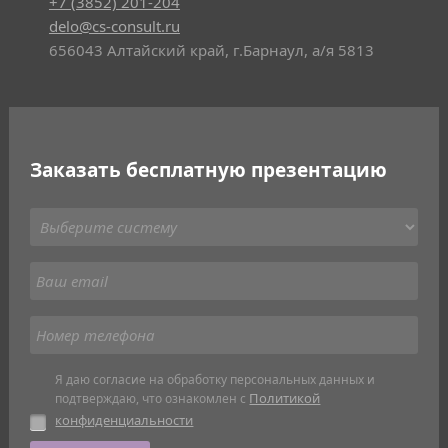
+7 (3852) 201-204
delo@cs-consult.ru
656043 Алтайский край, г.Барнаул, а/я 5813
Заказать бесплатную презентацию
Я даю согласие на обработку персональных данных и
Политикой
подтверждаю, что ознакомлен с
конфиденциальности