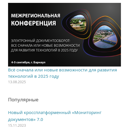
Всё сначала или новые возможности для развития
технологий в 2025 году
13.08.2025
Популярные
Новый кроссплатформенный «Мониторинг
документов» 7.0
15.11.2023