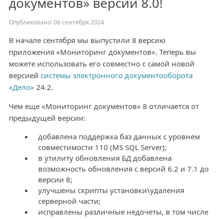
документов» версии 8.0!
Опубликовано: 06 сентября 2024
В начале сентября мы выпустили 8 версию
приложения «Мониторинг документов». Теперь вы
можете использовать его совместно с самой новой
версией
системы электронного документооборота
«Дело»
24.2.
Чем еще «Мониторинг документов» 8 отличается от
предыдущей версии:
добавлена поддержка баз данных с уровнем
совместимости 110 (MS SQL Server);
в утилиту обновления БД добавлена
возможность обновления с версий 6.2 и 7.1 до
версии 8;
улучшены скрипты установки\удаления
серверной части;
исправлены различные недочеты, в том числе