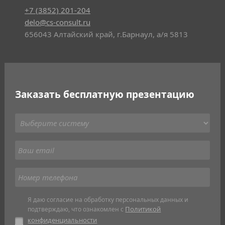
+7 (3852) 201-204
delo@cs-consult.ru
656043 Алтайский край, г.Барнаул, а/я 5813
Заказать бесплатную презентацию
Я даю согласие на обработку персональных данных и
Политикой
подтверждаю, что ознакомлен с
конфиденциальности