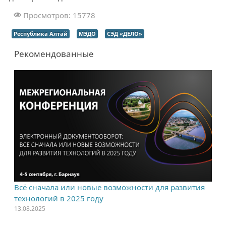
Просмотров: 15778
Республика Алтай
МЭДО
СЭД «ДЕЛО»
Рекомендованные
Всё сначала или новые возможности для развития
технологий в 2025 году
13.08.2025