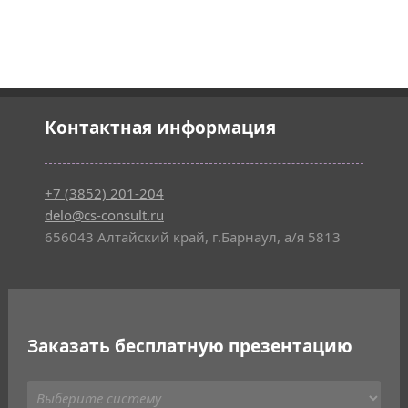
Контактная информация
+7 (3852) 201-204
delo@cs-consult.ru
656043 Алтайский край, г.Барнаул, а/я 5813
Заказать бесплатную презентацию