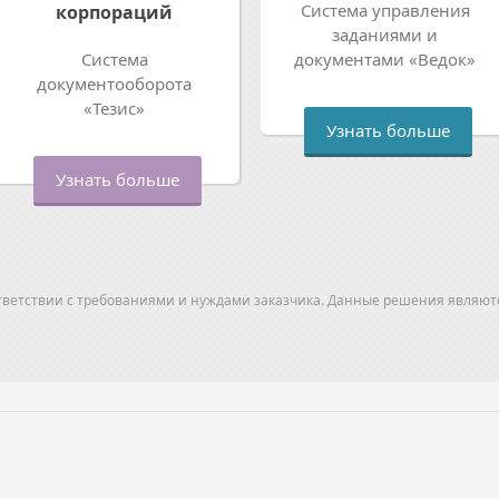
Система управления
корпораций
заданиями и
Система
документами «Ведок»
документооборота
«Тезис»
Узнать больше
Узнать больше
тветствии с требованиями и нуждами заказчика. Данные решения являют