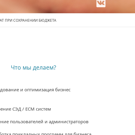
РАТ ПРИ СОХРАНЕНИИ БЮДЖЕТА
Что мы делаем?
дование и оптимизация бизнес
в
ение СЭД / ECM систем
ние пользователей и администраторов
ботка прикладных программ для бизнеса