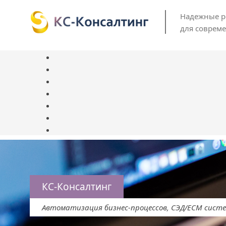
Надежные 
для соврем
КС-Консалтинг
Автоматизация бизнес-процессов, СЭД/ЕСМ сист