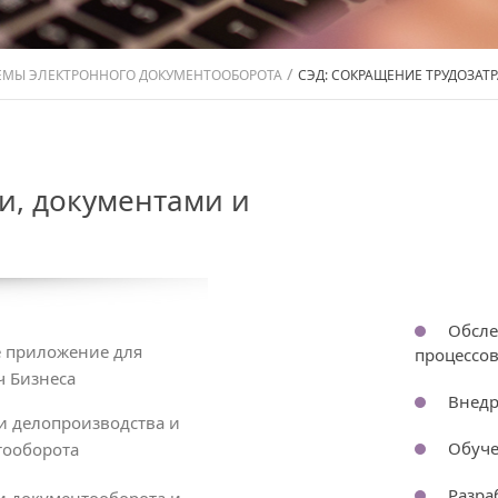
/
ЕМЫ ЭЛЕКТРОННОГО ДОКУМЕНТООБОРОТА
СЭД: СОКРАЩЕНИЕ ТРУДОЗАТ
и, документами и
Обсле
приложение для
процессо
ч Бизнеса
Внедр
и делопроизводства и
Обуче
тооборота
Разра
и документооборота и