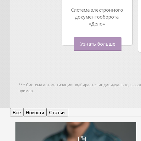
Система электронного
документооборота
«Дело»
Узнать больше
*** Система автоматизации подбирается индивидуально, в соо
пример.