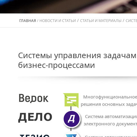
/
/
ГЛАВНАЯ
/
НОВОСТИ И СТАТЬИ
СТАТЬИ И МАТЕРИАЛЫ
СИСТ
Системы управления задачам
бизнес-процессами
Многофункциональное 
решения основных зада
Система автоматизаци
электронного докумен
Система автоматизаци