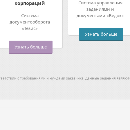
Система управления
корпораций
заданиями и
Система
документами «Ведок»
документооборота
«Тезис»
Узнать больше
Узнать больше
тветствии с требованиями и нуждами заказчика. Данные решения являют