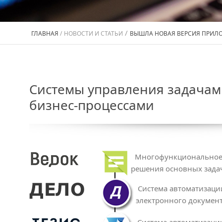
/
ГЛАВНАЯ
/
НОВОСТИ И СТАТЬИ
ВЫШЛА НОВАЯ ВЕРСИЯ ПРИЛО
Системы управления задачам
бизнес-процессами
Многофункциональное 
решения основных зада
Система автоматизаци
электронного докумен
Система автоматизаци