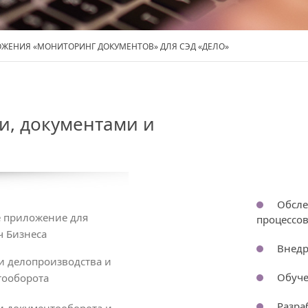
ЖЕНИЯ «МОНИТОРИНГ ДОКУМЕНТОВ» ДЛЯ СЭД «ДЕЛО»
и, документами и
Обсле
приложение для
процессо
ч Бизнеса
Внедр
и делопроизводства и
Обуче
тооборота
Разра
и документооборота и