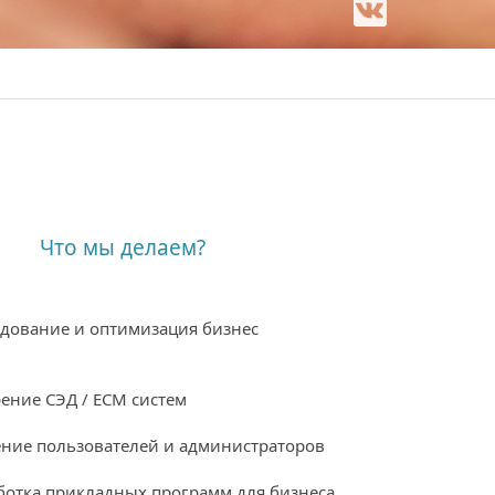
Что мы делаем?
дование и оптимизация бизнес
в
ение СЭД / ECM систем
ние пользователей и администраторов
ботка прикладных программ для бизнеса