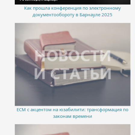
Как прошла конференция по электронному
документообороту в Барнауле 2025
ECM с акцентом на юзабилити: трансформация по
законам времени