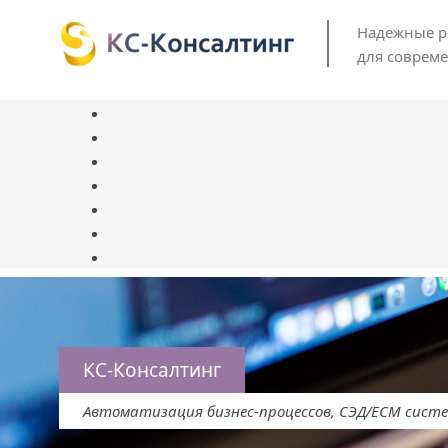
Надежные 
для соврем
КС-Консалтинг
Автоматизация бизнес-процессов, СЭД/ЕСМ сист