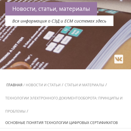
Новости, статьи, материалы
Вся информация о СЭД и ECM системах здесь
/
/
ГЛАВНАЯ
/
НОВОСТИ И СТАТЬИ
СТАТЬИ И МАТЕРИАЛЫ
ТЕХНОЛОГИИ ЭЛЕКТРОННОГО ДОКУМЕНТООБОРОТА: ПРИНЦИПЫ И
/
ПРОБЛЕМЫ
ОСНОВНЫЕ ПОНЯТИЯ ТЕХНОЛОГИИ ЦИФРОВЫХ СЕРТИФИКАТОВ