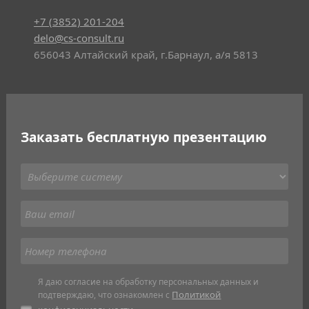
+7 (3852) 201-204
delo@cs-consult.ru
656043 Алтайский край, г.Барнаул, а/я 5813
Заказать бесплатную презентацию
Я даю согласие на обработку персональных данных и
Политикой
подтверждаю, что ознакомлен с