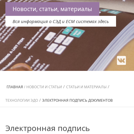
Новости, статьи, материалы
Вся информация о СЭД и ECM системах здесь
/
/
ГЛАВНАЯ
/
НОВОСТИ И СТАТЬИ
СТАТЬИ И МАТЕРИАЛЫ
/
ТЕХНОЛОГИИ ЭДО
ЭЛЕКТРОННАЯ ПОДПИСЬ ДОКУМЕНТОВ
Электронная подпись