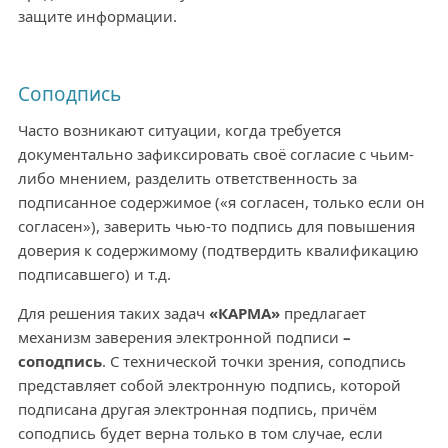
защите информации.
Соподпись
Часто возникают ситуации, когда требуется
документально зафиксировать своё согласие с чьим-
либо мнением, разделить ответственность за
подписанное содержимое («я согласен, только если он
согласен»), заверить чью-то подпись для повышения
доверия к содержимому (подтвердить квалификацию
подписавшего) и т.д.
Для решения таких задач
«КАРМА»
предлагает
механизм заверения электронной подписи
–
соподпись
. С технической точки зрения, соподпись
представляет собой электронную подпись, которой
подписана другая электронная подпись, причём
соподпись будет верна только в том случае, если