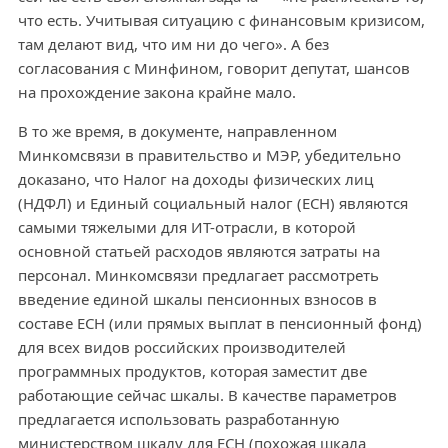
что есть. Учитывая ситуацию с финансовым кризисом,
там делают вид, что им ни до чего». А без
согласования с Минфином, говорит депутат, шансов
на прохождение закона крайне мало.
В то же время, в документе, направленном
Минкомсвязи в правительство и МЭР, убедительно
доказано, что Налог на доходы физических лиц
(НДФЛ) и Единый социальный налог (ЕСН) являются
самыми тяжелыми для ИТ-отрасли, в которой
основной статьей расходов являются затраты на
персонал. Минкомсвязи предлагает рассмотреть
введение единой шкалы пенсионных взносов в
составе ЕСН (или прямых выплат в пенсионный фонд)
для всех видов российских производителей
программных продуктов, которая заместит две
работающие сейчас шкалы. В качестве параметров
предлагается использовать разработанную
министерством шкалу для ЕСН (похожая шкала