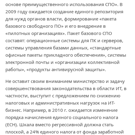
основе преимущественного использования СПО». В
2009 году ожидается создание единого репозитория
для нужд органов власти, формирование «пакета
базового свободного ПО» и его внедрение в
«пилотных организациях». Пакет базового СПО
составят: операционные системы для ПК и серверов,
системы управления базами данных, «стандартные
офисные пакеты прикладного обеспечения», системы
электронной почты и «организации коллективной
работы», «продукты антивирусной защиты».
Не оставит своим вниманием министерство и задачу
совершенствования законодательства в области ИТ, в
частности, выступит с предложением по снижению
налоговых и административных нагрузок на ИТ-
бизнес. Например, в 2010 г. ожидается изменение
порядка начисления единого социального налога
(ЕСН). Шкала вместо регрессивной должна стать
плоской, а 24% единого налога от фонда заработной