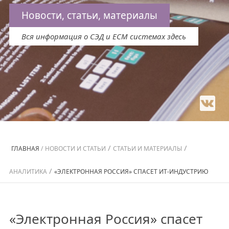
Новости, статьи, материалы
Вся информация о СЭД и ECM системах здесь
/
/
ГЛАВНАЯ
/
НОВОСТИ И СТАТЬИ
СТАТЬИ И МАТЕРИАЛЫ
/
АНАЛИТИКА
«ЭЛЕКТРОННАЯ РОССИЯ» СПАСЕТ ИТ-ИНДУСТРИЮ
«Электронная Россия» спасет