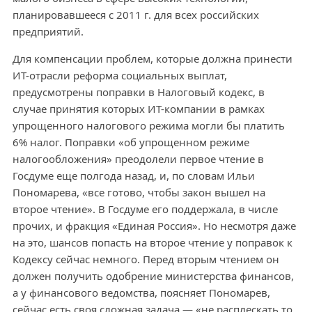
планировавшееся с 2011 г. для всех российских
предприятий.
Для компенсации проблем, которые должна принести
ИТ-отрасли реформа социальных выплат,
предусмотрены поправки в Налоговый кодекс, в
случае принятия которых ИТ-компании в рамках
упрощенного налогового режима могли бы платить
6% налог. Поправки «об упрощенном режиме
налогообложения» преодолели первое чтение в
Госдуме еще полгода назад, и, по словам Ильи
Пономарева, «все готово, чтобы закон вышел на
второе чтение». В Госдуме его поддержала, в числе
прочих, и фракция «Единая Россия». Но несмотря даже
на это, шансов попасть на второе чтение у поправок к
Кодексу сейчас немного. Перед вторым чтением он
должен получить одобрение министерства финансов,
а у финансового ведомства, поясняет Пономарев,
сейчас есть своя сложная задача — «не расплескать то,