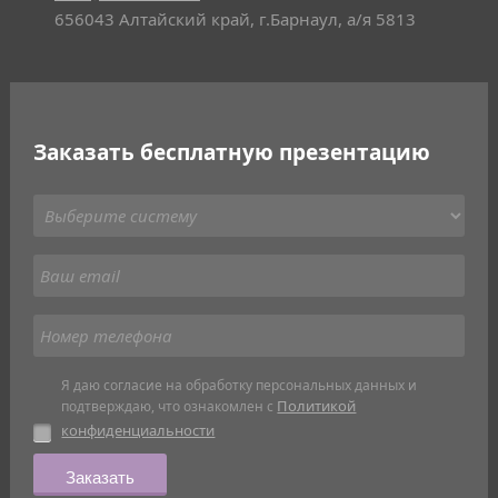
656043 Алтайский край, г.Барнаул, а/я 5813
Заказать бесплатную презентацию
Я даю согласие на обработку персональных данных и
Политикой
подтверждаю, что ознакомлен с
конфиденциальности
Заказать