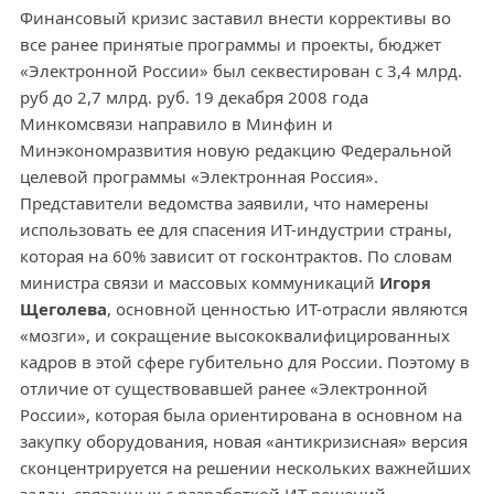
Финансовый кризис заставил внести коррективы во
все ранее принятые программы и проекты, бюджет
«Электронной России» был секвестирован с 3,4 млрд.
руб до 2,7 млрд. руб. 19 декабря 2008 года
Минкомсвязи направило в Минфин и
Минэкономразвития новую редакцию Федеральной
целевой программы «Электронная Россия».
Представители ведомства заявили, что намерены
использовать ее для спасения ИТ-индустрии страны,
которая на 60% зависит от госконтрактов. По словам
министра связи и массовых коммуникаций
Игоря
Щеголева
, основной ценностью ИТ-отрасли являются
«мозги», и сокращение высококвалифицированных
кадров в этой сфере губительно для России. Поэтому в
отличие от существовавшей ранее «Электронной
России», которая была ориентирована в основном на
закупку оборудования, новая «антикризисная» версия
сконцентрируется на решении нескольких важнейших