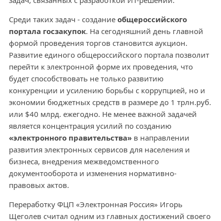
задач, связанных с разработкой ИТ-решений.
Среди таких задач - создание
общероссийского
портала госзакупок
. На сегодняшний день главной
формой проведения торгов становится аукцион.
Развитие единого общероссийского портала позволит
перейти к электронной форме их проведения, что
будет способствовать не только развитию
конкуренции и усилению борьбы с коррупцией, но и
экономии бюджетных средств в размере до 1 трлн.руб.
или $40 млрд. ежегодно. Не менее важной задачей
является концентрация усилий по созданию
«электронного правительства»
в направлении
развития электронных сервисов для населения и
бизнеса, внедрения межведомственного
документооборота и изменения нормативно-
правовых актов.
Переработку ФЦП «Электронная Россия» Игорь
Щеголев считал одним из главных достижений своего