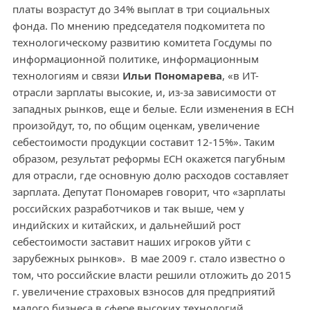
платы возрастут до 34% выплат в три социальных
фонда. По мнению председателя подкомитета по
технологическому развитию комитета Госдумы по
информационной политике, информационным
технологиям и связи
Ильи Пономарева
, «в ИТ-
отрасли зарплаты высокие, и, из-за зависимости от
западных рынков, еще и белые. Если изменения в ЕСН
произойдут, то, по общим оценкам, увеличение
себестоимости продукции составит 12-15%». Таким
образом, результат реформы ЕСН окажется пагубным
для отрасли, где основную долю расходов составляет
зарплата. Депутат Пономарев говорит, что «зарплаты
российских разработчиков и так выше, чем у
индийских и китайских, и дальнейший рост
себестоимости заставит наших игроков уйти с
зарубежных рынков». В мае 2009 г. стало известно о
том, что российские власти решили отложить до 2015
г. увеличение страховых взносов для предприятий
малого бизнеса в сфере высоких технологий,