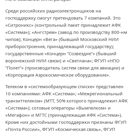
Среди российских радиоэлектронщиков на
господдержку смогут претендовать 7 компаний. Это
«Ситроникс» (контрольный пакет принадлежит АФК
«Система»); «Ангстрем» (завод по производству 800-нм
чипов); Концерн «Вега» (бывший Московский НИИ
приборостроения, принадлежащий государству);
государственные «Концерн “Созвездие”» (бывший
воронежский НИИ связи) и «Светлана»; ФГУП «НПО
“Полет”» (производитель систем связи для авиации) и
«Корпорация Аэрокосмическое оборудование».
Телеком в «системообразующем списке» представлен
10 компаниями: АФК «Система»; «Межрегиональный
транзиттелеком» (МТТ, 50% которого принадлежит АФК
«Система»); сотовые операторы «Вымпелком» и
«Мегафон» и МГТС (принадлежащая АФК «Система»).
Кроме них достойными господдержки признаны ФГУП
«Почта России», ФГУП «Космическая связь», ФГУП