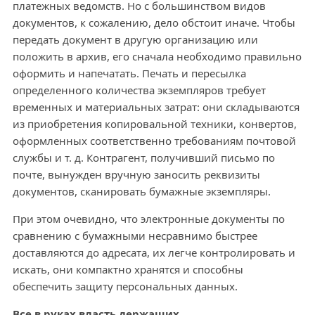
платежных ведомств. Но с большинством видов
документов, к сожалению, дело обстоит иначе. Чтобы
передать документ в другую организацию или
положить в архив, его сначала необходимо правильно
оформить и напечатать. Печать и пересылка
определенного количества экземпляров требует
временных и материальных затрат: они складываются
из приобретения копировальной техники, конвертов,
оформленных соответственно требованиям почтовой
службы и т. д. Контрагент, получивший письмо по
почте, вынужден вручную заносить реквизиты
документов, сканировать бумажные экземпляры.
При этом очевидно, что электронные документы по
сравнению с бумажными несравнимо быстрее
доставляются до адресата, их легче контролировать и
искать, они компактно хранятся и способны
обеспечить защиту персональных данных.
Все в руках власть держащих