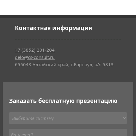
Контактная информация
+7 (3852) 201-204
delo@cs-consult.ru
656043 Алтайский край, г.Барнаул, а/я 5813
Заказать бесплатную презентацию