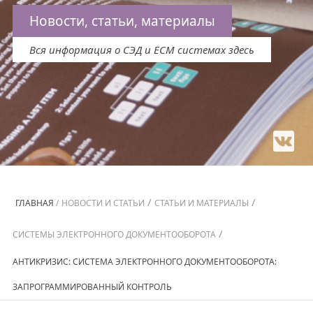
Новости, статьи, материалы
Вся информация о СЭД и ECM системах здесь
/
/
ГЛАВНАЯ
/
НОВОСТИ И СТАТЬИ
СТАТЬИ И МАТЕРИАЛЫ
/
СИСТЕМЫ ЭЛЕКТРОННОГО ДОКУМЕНТООБОРОТА
АНТИКРИЗИС: СИСТЕМА ЭЛЕКТРОННОГО ДОКУМЕНТООБОРОТА:
ЗАПРОГРАММИРОВАННЫЙ КОНТРОЛЬ