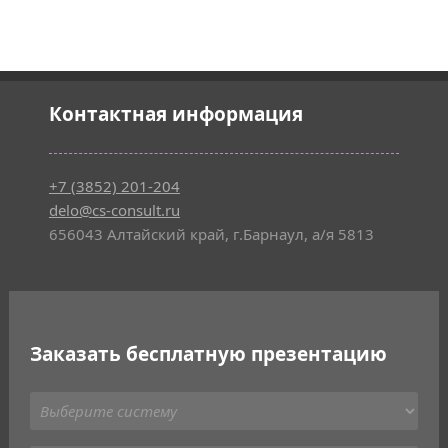
Контактная информация
+7 (3852) 201-204
delo@cs-consult.ru
656043 Алтайский край, г.Барнаул, а/я 5813
Заказать бесплатную презентацию