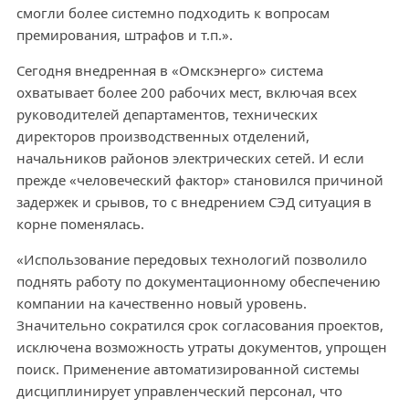
смогли более системно подходить к вопросам
премирования, штрафов и т.п.».
Сегодня внедренная в «Омскэнерго» система
охватывает более 200 рабочих мест, включая всех
руководителей департаментов, технических
директоров производственных отделений,
начальников районов электрических сетей. И если
прежде «человеческий фактор» становился причиной
задержек и срывов, то с внедрением СЭД ситуация в
корне поменялась.
«Использование передовых технологий позволило
поднять работу по документационному обеспечению
компании на качественно новый уровень.
Значительно сократился срок согласования проектов,
исключена возможность утраты документов, упрощен
поиск. Применение автоматизированной системы
дисциплинирует управленческий персонал, что