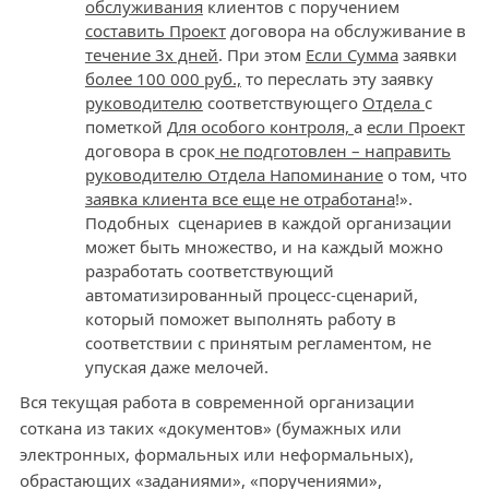
обслуживания
клиентов с поручением
составить Проект
договора на обслуживание в
течение 3х дней
. При этом
Если Сумма
заявки
более 100 000 руб.,
то переслать эту заявку
руководителю
соответствующего
Отдела
с
пометкой
Для особого контроля,
а
если Проект
договора в срок
не подготовлен – направить
руководителю Отдела Напоминание
о том, что
заявка клиента все еще не отработана
!».
Подобных сценариев в каждой организации
может быть множество, и на каждый можно
разработать соответствующий
автоматизированный процесс-сценарий,
который поможет выполнять работу в
соответствии с принятым регламентом, не
упуская даже мелочей.
Вся текущая работа в современной организации
соткана из таких «документов» (бумажных или
электронных, формальных или неформальных),
обрастающих «заданиями», «поручениями»,