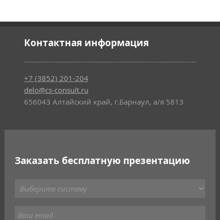
Контактная информация
+7 (3852) 201-204
delo@cs-consult.ru
656043 Алтайский край, г.Барнаул, а/я 5813
Заказать бесплатную презентацию