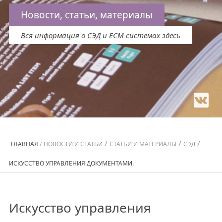
Новости, статьи, материалы
Вся информация о СЭД и ECM системах здесь
/
/
/
ГЛАВНАЯ
/
НОВОСТИ И СТАТЬИ
СТАТЬИ И МАТЕРИАЛЫ
СЭД
ИСКУССТВО УПРАВЛЕНИЯ ДОКУМЕНТАМИ.
Искусство управления