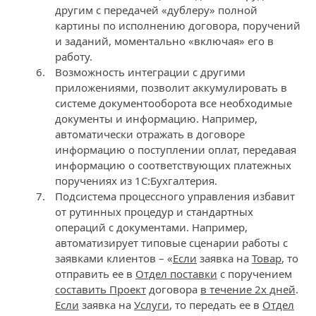
другим с передачей «дублеру» полной
картины по исполнению договора, поручений
и заданий, моментально «включая» его в
работу.
Возможность интеграции с другими
приложениями, позволит аккумулировать в
системе документооборота все необходимые
документы и информацию. Например,
автоматически отражать в договоре
информацию о поступлении оплат, передавая
информацию о соответствующих платежных
поручениях из 1С:Бухгалтерия.
Подсистема процессного управления избавит
от рутинных процедур и стандартных
операций с документами. Например,
автоматизирует типовые сценарии работы с
заявками клиентов – «
Если
заявка на
Товар
, то
отправить ее в
Отдел поставки
с поручением
составить Проект
договора
в течение 2х дней
.
Если
заявка на
Услуги
, то передать ее в
Отдел