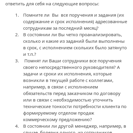
ответить для себя на следующие вопросы:
Помните ли Вы все поручения и задания (их
содержание и срок исполнения) адресованные
сотрудникам за последний месяц?
В состоянии ли Вы четко проанализировать,
сколько и какие из заданий были выполнены
в срок, с исполнением скольких было затянуто
и т.п.?
Помнят ли Ваши сотрудники все поручения
своего непосредственного руководителя? А
задачи и сроки их исполнения, которые
возникли в текущей работе с коллегами,
например, в связи с исполнением
обязательств перед заказчиком по договору
или в связи с необходимостью уточнить
технические тонкости потребности клиента по
формируемому отделом продаж
коммерческому предложению?
В состоянии ли другой менеджер, например, в
случае, болезни одного из сотрудников,