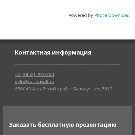
Powered by
Phoca Download
Контактная информация
+7 (3852) 201-204
delo@cs-consult.ru
656043 Алтайский край, г.Барнаул, а/я 5813
Заказать бесплатную презентацию