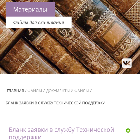
Материалы
Файлы для скачивания
/
/
ГЛАВНАЯ
/
ФАЙЛЫ
ДОКУМЕНТЫ И ФАЙЛЫ
БЛАНК ЗАЯВКИ В СЛУЖБУ ТЕХНИЧЕСКОЙ ПОДДЕРЖКИ
Бланк заявки в службу Технической
поддержки