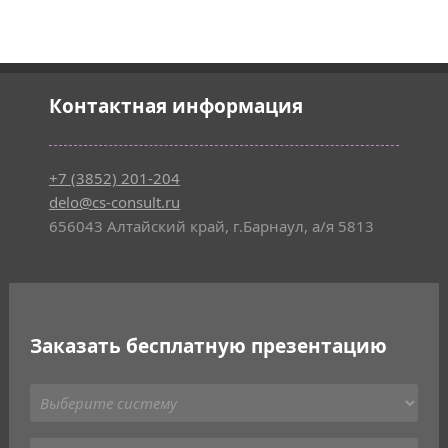
Контактная информация
+7 (3852) 201-204
delo@cs-consult.ru
656043 Алтайский край, г.Барнаул, а/я 5813
Заказать бесплатную презентацию